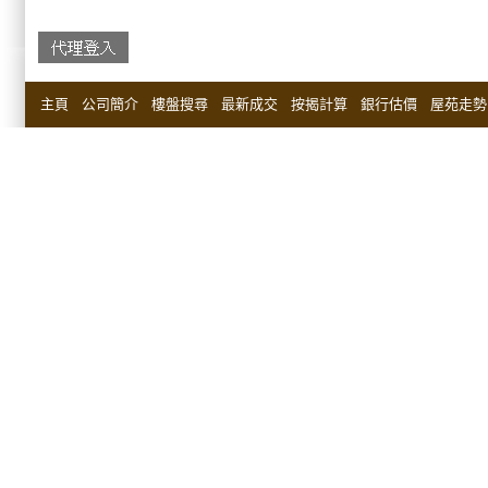
主頁
公司簡介
樓盤搜尋
最新成交
按揭計算
銀行估價
屋苑走勢