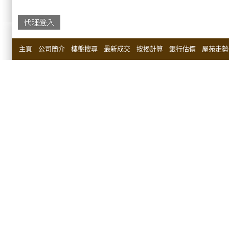
主頁
公司簡介
樓盤搜尋
最新成交
按揭計算
銀行估價
屋苑走勢