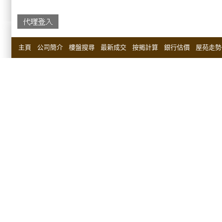
主頁
公司簡介
樓盤搜尋
最新成交
按揭計算
銀行估價
屋苑走勢