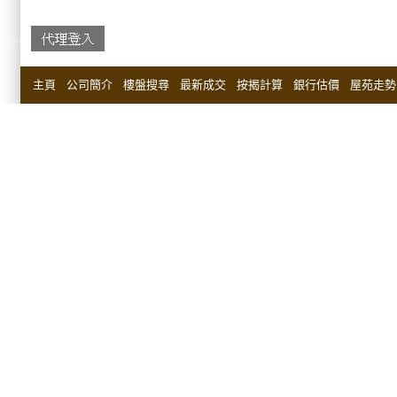
主頁
公司簡介
樓盤搜尋
最新成交
按揭計算
銀行估價
屋苑走勢