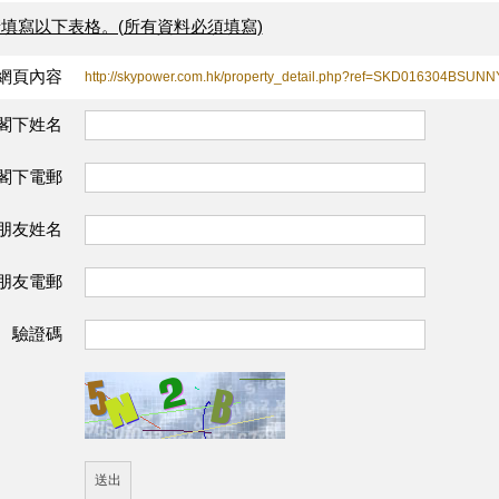
填寫以下表格。(所有資料必須填寫)
網頁內容
http://skypower.com.hk/property_detail.php?ref=SKD016304BSUNN
閣下姓名
閣下電郵
朋友姓名
朋友電郵
驗證碼