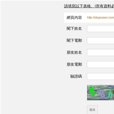
請填寫以下表格。(所有資料必
網頁內容
http://skypower.c
閣下姓名
閣下電郵
朋友姓名
朋友電郵
驗證碼